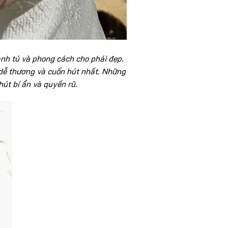
anh tú và phong cách cho phái đẹp.
dễ thương và cuốn hút nhất. Những
út bí ẩn và quyến rũ.