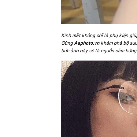
Kính mắt không chỉ là phụ kiện giú
Cùng
Aaphoto.vn
khám phá bộ sưu 
bức ảnh này sẽ là nguồn cảm hứng 