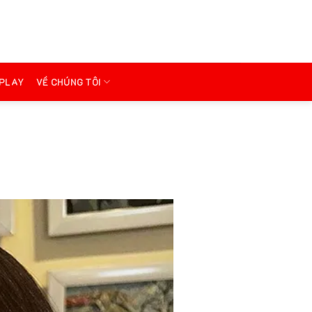
PLAY
VỀ CHÚNG TÔI