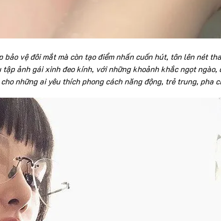
p bảo vệ đôi mắt mà còn tạo điểm nhấn cuốn hút, tôn lên nét th
tập ảnh gái xinh đeo kính, với những khoảnh khắc ngọt ngào, 
cho những ai yêu thích phong cách năng động, trẻ trung, pha ch