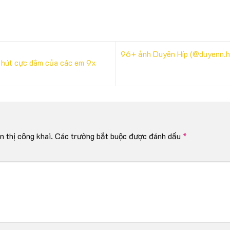
96+ ảnh Duyên Híp (@duyenn.hi
 hút cực dâm của các em 9x
 thị công khai.
Các trường bắt buộc được đánh dấu
*