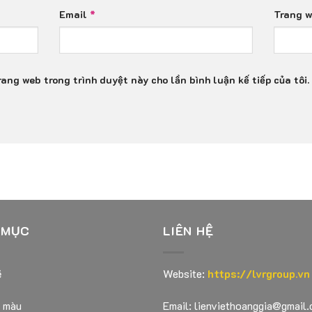
Email
*
Trang 
rang web trong trình duyệt này cho lần bình luận kế tiếp của tôi.
 MỤC
LIÊN HỆ
ẽ
Website:
https://lvrgroup.vn
ô màu
Email:
lienviethoanggia@gmail