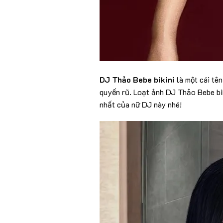
DJ Thảo Bebe bikini
là một cái tên
quyến rũ. Loạt ảnh DJ Thảo Bebe bi
nhất của nữ DJ này nhé!