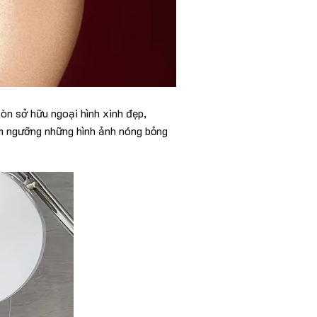
còn sở hữu ngoại hình xinh đẹp,
m ngưỡng những hình ảnh nóng bỏng