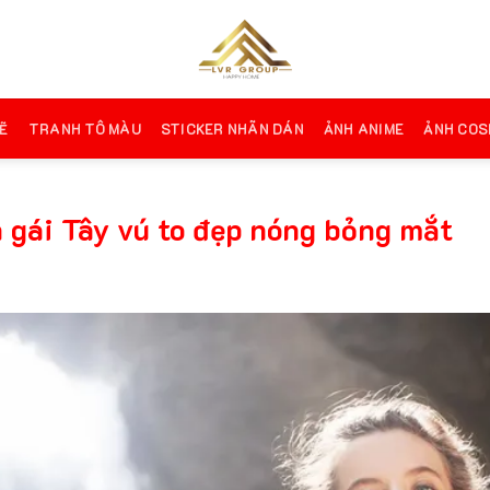
Ẽ
TRANH TÔ MÀU
STICKER NHÃN DÁN
ẢNH ANIME
ẢNH COS
 gái Tây vú to đẹp nóng bỏng mắt