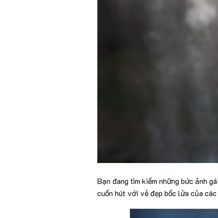
Bạn đang tìm kiếm những bức ảnh gá
cuốn hút với vẻ đẹp bốc lửa của cá