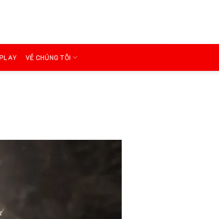
PLAY
VỀ CHÚNG TÔI