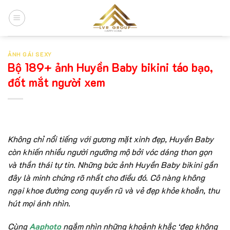
Chuyển
đến
nội
dung
ẢNH GÁI SEXY
Bộ 189+ ảnh Huyền Baby bikini táo bạo,
đốt mắt người xem
Không chỉ nổi tiếng với gương mặt xinh đẹp, Huyền Baby
còn khiến nhiều người ngưỡng mộ bởi vóc dáng thon gọn
và thần thái tự tin. Những bức ảnh Huyền Baby bikini gần
đây là minh chứng rõ nhất cho điều đó. Cô nàng không
ngại khoe đường cong quyến rũ và vẻ đẹp khỏe khoắn, thu
hút mọi ánh nhìn.
Cùng
Aaphoto
ngắm nhìn những khoảnh khắc ‘đẹp không