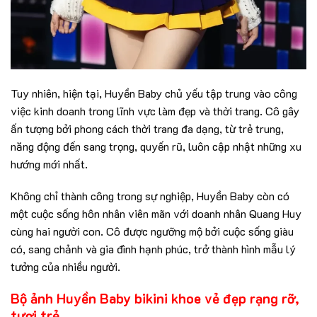
Tuy nhiên, hiện tại, Huyền Baby chủ yếu tập trung vào công
việc kinh doanh trong lĩnh vực làm đẹp và thời trang. Cô gây
ấn tượng bởi phong cách thời trang đa dạng, từ trẻ trung,
năng động đến sang trọng, quyến rũ, luôn cập nhật những xu
hướng mới nhất.
Không chỉ thành công trong sự nghiệp, Huyền Baby còn có
một cuộc sống hôn nhân viên mãn với doanh nhân Quang Huy
cùng hai người con. Cô được ngưỡng mộ bởi cuộc sống giàu
có, sang chảnh và gia đình hạnh phúc, trở thành hình mẫu lý
tưởng của nhiều người.
Bộ ảnh Huyền Baby bikini khoe vẻ đẹp rạng rỡ,
tươi trẻ