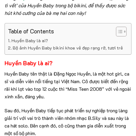
tì vết’ của Huyền Baby trong bộ bikini, để thấy được sức
hút khó cưỡng của bà mẹ hai con này!
Table of Contents
Huyền Baby là ai?
Bộ ảnh Huyền Baby bikini khoe vẻ đẹp rạng rỡ, tươi trẻ
Huyền Baby là ai?
Huyền Baby tên thật là Đặng Ngọc Huyền, là một hot girl, ca
sĩ và diễn viên nổi tiếng tại Việt Nam. Cô được biết đến rộng
rãi khi lọt vào top 12 cuộc thi “Miss Teen 2008” với vẻ ngoài
xinh xắn, đáng yêu.
Sau đó, Huyền Baby tiếp tục phát triển sự nghiệp trong làng
giải trí với vai trò thành viên nhóm nhạc B.Sily và sau này là
ca hát solo. Bên cạnh đó, cô cũng tham gia diễn xuất trong
một số bộ phim.