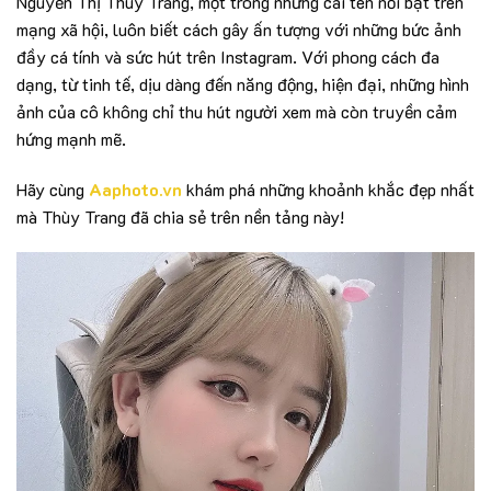
Nguyễn Thị Thùy Trang, một trong những cái tên nổi bật trên
mạng xã hội, luôn biết cách gây ấn tượng với những bức ảnh
đầy cá tính và sức hút trên Instagram. Với phong cách đa
dạng, từ tinh tế, dịu dàng đến năng động, hiện đại, những hình
ảnh của cô không chỉ thu hút người xem mà còn truyền cảm
hứng mạnh mẽ.
Hãy cùng
Aaphoto.vn
khám phá những khoảnh khắc đẹp nhất
mà Thùy Trang đã chia sẻ trên nền tảng này!