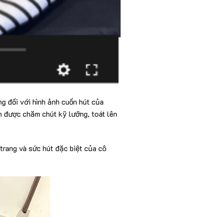
g đối với hình ảnh cuốn hút của
n được chăm chút kỹ lưỡng, toát lên
trang và sức hút đặc biệt của cô