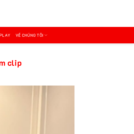
PLAY
VỀ CHÚNG TÔI
m clip