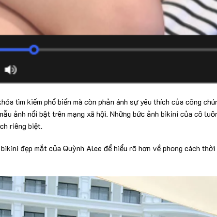
khóa tìm kiếm phổ biến mà còn phản ánh sự yêu thích của công chún
ẫu ảnh nổi bật trên mạng xã hội. Những bức ảnh bikini của cô luô
ch riêng biệt.
bikini đẹp mắt của Quỳnh Alee để hiểu rõ hơn về phong cách thời 