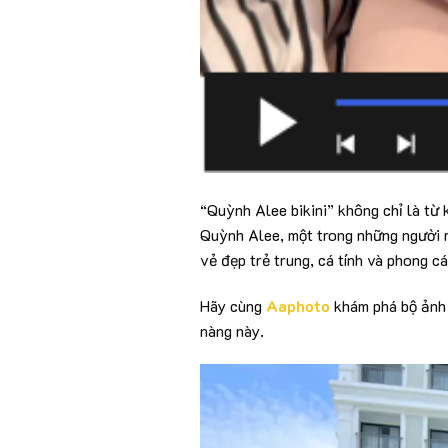
“Quỳnh Alee bikini” không chỉ là từ 
Quỳnh Alee, một trong những người m
vẻ đẹp trẻ trung, cá tính và phong cá
Hãy cùng
Aaphoto
khám phá bộ ảnh 
nàng này.