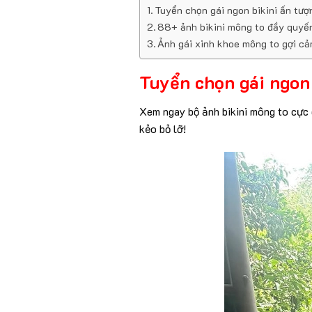
Tuyển chọn gái ngon bikini ấn tượ
88+ ảnh bikini mông to đầy quyế
Ảnh gái xinh khoe mông to gợi c
Tuyển chọn gái ngon 
Xem ngay bộ ảnh bikini mông to cực 
kẻo bỏ lỡ!