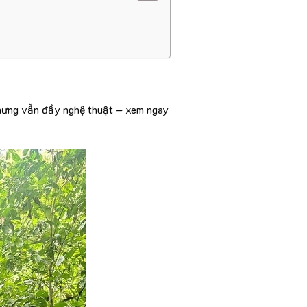
nhưng vẫn đầy nghệ thuật – xem ngay