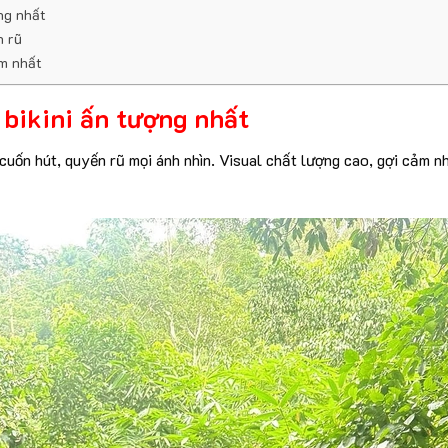
ng nhất
n rũ
ảm nhất
bikini ấn tượng nhất
cuốn hút, quyến rũ mọi ánh nhìn. Visual chất lượng cao, gợi cảm 