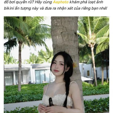
đồ bơi quyến rũ? Hãy cùng
Aaphoto
khám phá loạt ảnh
bikini ấn tượng này và đưa ra nhận xét của riêng bạn nhé!